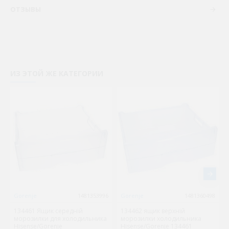
ОТЗЫВЫ
ИЗ ЭТОЙ ЖЕ КАТЕГОРИИ
Gorenje
1481353996
Gorenje
1481360498
134461 Ящик середній
134462 ящик верхній
морозилки для холодильника
морозилки холодильника
Hisense/Gorenje
Hisense/Gorenje 134461