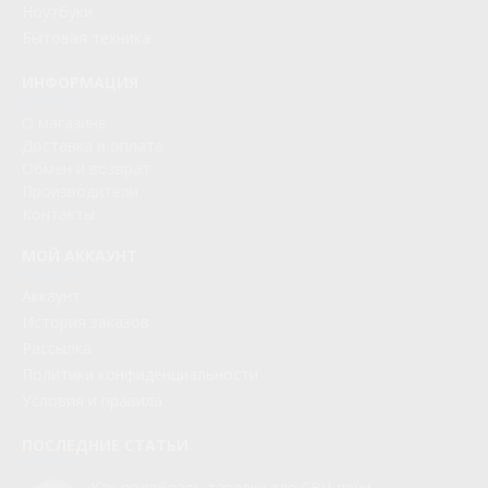
Ноутбуки
Бытовая техника
ИНФОРМАЦИЯ
О магазине
Доставка и оплата
Обмен и возврат
Производители
Контакты
МОЙ АККАУНТ
Аккаунт
История заказов
Рассылка
Политики конфиденциальности
Условия и правила
ПОСЛЕДНИЕ СТАТЬИ
Как подобрать тарелку для СВЧ-печи