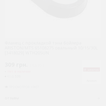
Фланeц с прокладкой тэна бойлера
ARISTON/MTS 65108275 овальный 10/15/30L
[3418029] WTH205UN
309 грн.
( €6.00 )
Нет в наличии
539
КОД:
Ariston
ПРОСМОТРОВ: 19857
ОТЗЫВЫ