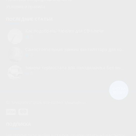
Условия и правила
ПОСЛЕДНИЕ СТАТЬИ
Как подобрать тарелку для СВЧ-печи
0
Самостоятельная замена вентилятора для холодильника
0
Замена термостата для холодильника без вызова мастера
0
КНОПКА
ЗВ'ЯЗКУ
© “Myspares” 2026. Все права защищены
ПОДПИСКА
Не пропустите акции и скидки, подпишитесь на рассылку