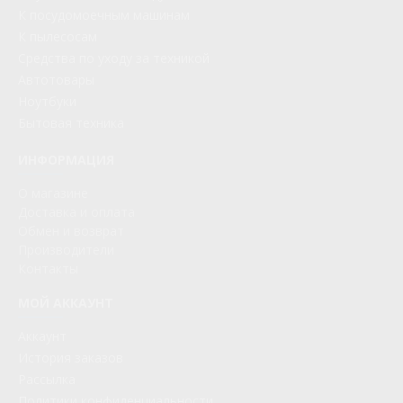
К посудомоечным машинам
К пылесосам
Средства по уходу за техникой
Автотовары
Ноутбуки
Бытовая техника
ИНФОРМАЦИЯ
О магазине
Доставка и оплата
Обмен и возврат
Производители
Контакты
МОЙ АККАУНТ
Аккаунт
История заказов
Рассылка
Политики конфиденциальности