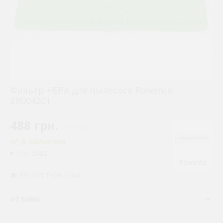
Фильтр HEPA для пылесоса Rowenta
ZR004201
488 грн.
( €9.50 )
В наличии
5082
КОД:
Rowenta
ПРОСМОТРОВ: 19846
ОТЗЫВЫ