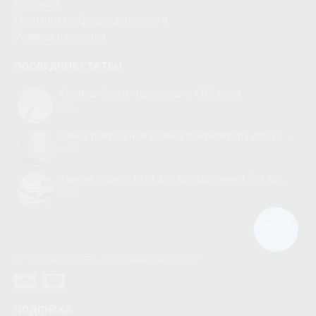
Рассылка
Политики конфиденциальности
Условия и правила
ПОСЛЕДНИЕ СТАТЬИ
Как подобрать тарелку для СВЧ-печи
0
Самостоятельная замена вентилятора для холодильника
0
Замена термостата для холодильника без вызова мастера
0
КНОПКА
ЗВ'ЯЗКУ
© “Myspares” 2026. Все права защищены
ПОДПИСКА