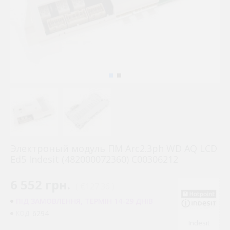
Электроный модуль ПМ Arc2.3ph WD AQ LCD
Ed5 Indesit (482000072360) C00306212
6 552 грн.
( €127.36 )
ПІД ЗАМОВЛЕННЯ, ТЕРМІН 14-29 ДНІВ
6294
КОД:
Indesit