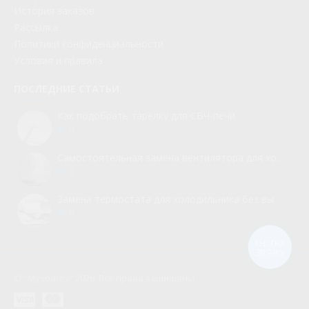
История заказов
Рассылка
Политики конфиденциальности
Условия и правила
ПОСЛЕДНИЕ СТАТЬИ
Как подобрать тарелку для СВЧ-печи
0
Самостоятельная замена вентилятора для холодильника
0
Замена термостата для холодильника без вызова мастера
0
КНОПКА
ЗВ'ЯЗКУ
© “Myspares” 2026. Все права защищены