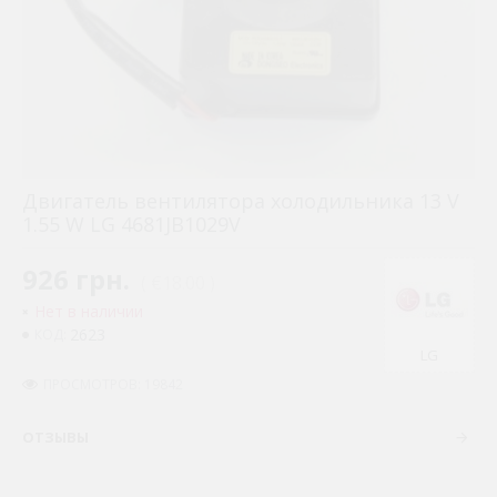
Двигатель вентилятора холодильника 13 V
1.55 W LG 4681JB1029V
926 грн.
( €18.00 )
Нет в наличии
2623
КОД:
LG
ПРОСМОТРОВ: 19842
ОТЗЫВЫ