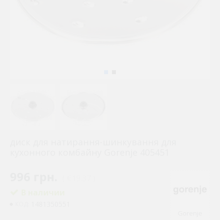
диск для натирання-шинкування для
кухонного комбайну Gorenje 405451
996 грн.
( €19.37 )
В наличии
1481350551
КОД:
Gorenje