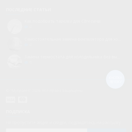
ПОСЛЕДНИЕ СТАТЬИ
Как подобрать тарелку для СВЧ-печи
0
Самостоятельная замена вентилятора для холодильника
0
Замена термостата для холодильника без вызова мастера
0
КНОПКА
ЗВ'ЯЗКУ
© “Myspares” 2026. Все права защищены
ПОДПИСКА
Не пропустите акции и скидки, подпишитесь на рассылку