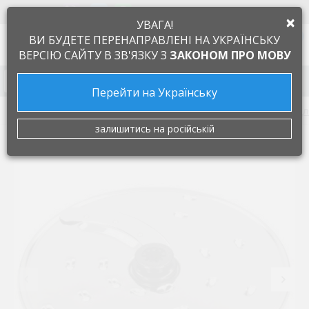
+38 097 505 55 66
ЯЗЫК
×
УВАГА!
0
ВИ БУДЕТЕ ПЕРЕНАПРАВЛЕНІ НА УКРАЇНСЬКУ
ВЕРСІЮ САЙТУ В ЗВ'ЯЗКУ З
ЗАКОНОМ ПРО МОВУ
Запчасти к бытовой технике
Перейти на Українську
Запчасти для мелкой бытовой техники
Запчастини дл
залишитись на російській