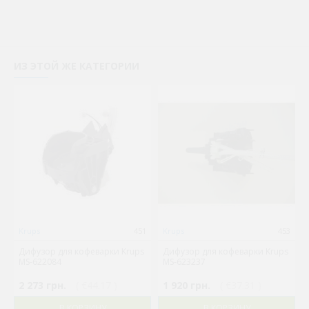
ИЗ ЭТОЙ ЖЕ КАТЕГОРИИ
Krups
451
Krups
453
Дифузор для кофеварки Krups
Дифузор для кофеварки Krups
MS-622084
MS-623237
2 273 грн.
( €44.17 )
1 920 грн.
( €37.31 )
В КОРЗИНУ
В КОРЗИНУ