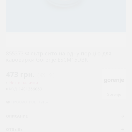
855373 Фільтр сито на одну порцію для
кавоварки Gorenje ESCM15DBK
473 грн.
( €9.19 )
Нет в наличии
1481366069
КОД:
Gorenje
ПРОСМОТРОВ: 19167
ОПИСАНИЕ
ОТЗЫВЫ