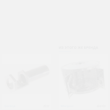
ИЗ ЭТОГО ЖЕ БРЕНДА
Gorenje
2032
Gorenje
Whirlpool
1481352865
606109